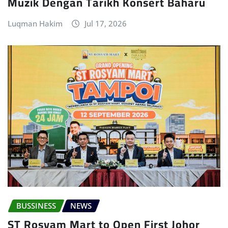
Muzik Dengan Tarikh Konsert Baharu
Luqman Hakim
Jul 17, 2026
BUSSINESS
NEWS
ST Rosyam Mart to Open First Johor