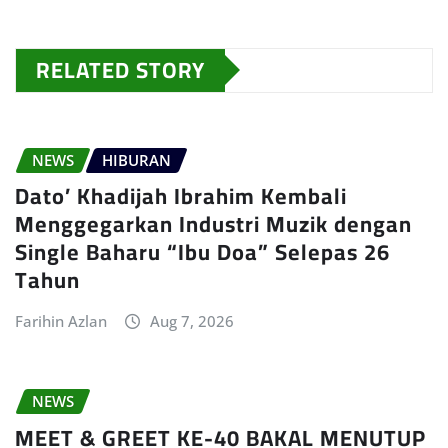
RELATED STORY
NEWS
HIBURAN
Dato’ Khadijah Ibrahim Kembali
Menggegarkan Industri Muzik dengan
Single Baharu “Ibu Doa” Selepas 26
Tahun
Farihin Azlan
Aug 7, 2026
NEWS
MEET & GREET KE-40 BAKAL MENUTUP