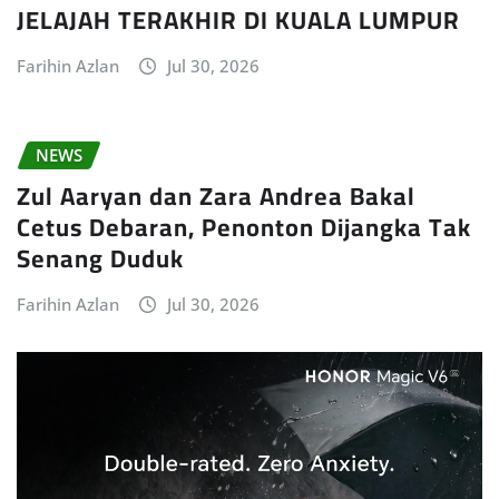
JELAJAH TERAKHIR DI KUALA LUMPUR
Farihin Azlan
Jul 30, 2026
NEWS
Zul Aaryan dan Zara Andrea Bakal
Cetus Debaran, Penonton Dijangka Tak
Senang Duduk
Farihin Azlan
Jul 30, 2026