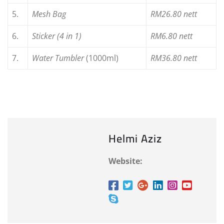
5.
Mesh Bag
RM26.80 nett
6.
Sticker (4 in 1)
RM6.80 nett
7.
Water Tumbler
(1000ml)
RM36.80 nett
Helmi Aziz
Website: