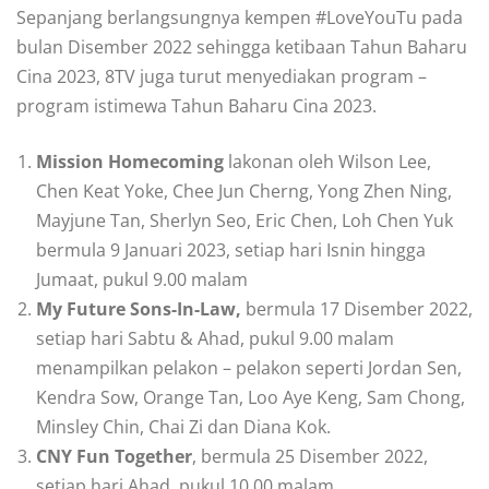
Sepanjang berlangsungnya kempen #LoveYouTu pada
bulan Disember 2022 sehingga ketibaan Tahun Baharu
Cina 2023, 8TV juga turut menyediakan program –
program istimewa Tahun Baharu Cina 2023.
Mission Homecoming
lakonan oleh Wilson Lee,
Chen Keat Yoke, Chee Jun Cherng, Yong Zhen Ning,
Mayjune Tan, Sherlyn Seo, Eric Chen, Loh Chen Yuk
bermula 9 Januari 2023, setiap hari Isnin hingga
Jumaat, pukul 9.00 malam
My Future Sons-In-Law,
bermula 17 Disember 2022,
setiap hari Sabtu & Ahad, pukul 9.00 malam
menampilkan pelakon – pelakon seperti Jordan Sen,
Kendra Sow, Orange Tan, Loo Aye Keng, Sam Chong,
Minsley Chin, Chai Zi dan Diana Kok.
CNY Fun Together
, bermula 25 Disember 2022,
setiap hari Ahad, pukul 10.00 malam.