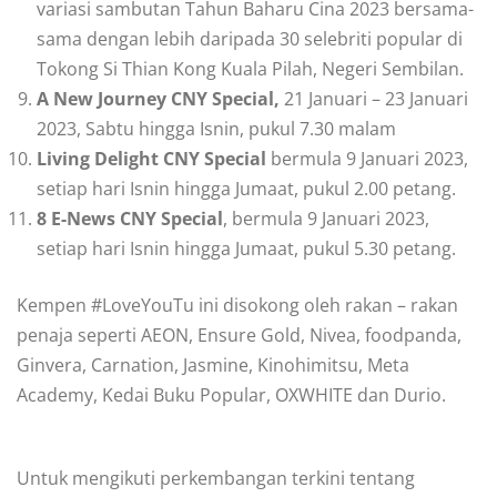
variasi sambutan Tahun Baharu Cina 2023 bersama-
sama dengan lebih daripada 30 selebriti popular di
Tokong Si Thian Kong Kuala Pilah, Negeri Sembilan.
A New Journey CNY Special,
21 Januari – 23 Januari
2023, Sabtu hingga Isnin, pukul 7.30 malam
Living Delight CNY Special
bermula 9 Januari 2023,
setiap hari Isnin hingga Jumaat, pukul 2.00 petang.
8 E-News CNY Special
, bermula 9 Januari 2023,
setiap hari Isnin hingga Jumaat, pukul 5.30 petang.
Kempen #LoveYouTu ini disokong oleh rakan – rakan
penaja seperti AEON, Ensure Gold, Nivea, foodpanda,
Ginvera, Carnation, Jasmine, Kinohimitsu, Meta
Academy, Kedai Buku Popular, OXWHITE dan Durio.
Untuk mengikuti perkembangan terkini tentang