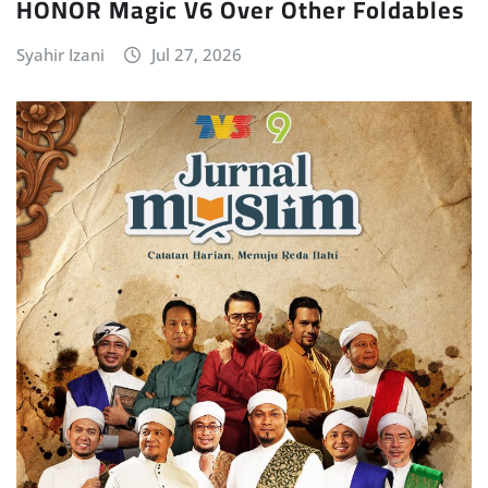
HONOR Magic V6 Over Other Foldables
Syahir Izani
Jul 27, 2026