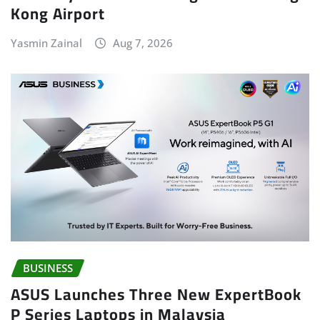
Kong Airport
Yasmin Zainal
Aug 7, 2026
BUSINESS
ASUS Launches Three New ExpertBook
P Series Laptops in Malaysia