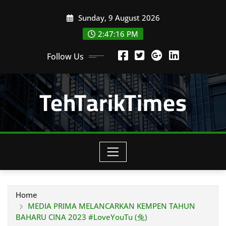
Skip
Sunday, 9 August 2026
to
content
2:47:17 PM
Follow Us
TehTarikTimes
Home
MEDIA PRIMA MELANCARKAN KEMPEN TAHUN
BAHARU CINA 2023 #LoveYouTu (兔)