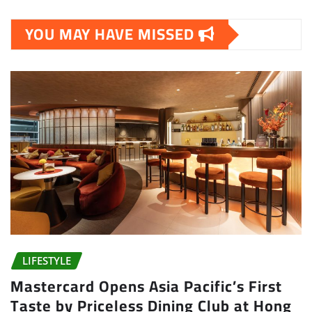
YOU MAY HAVE MISSED
LIFESTYLE
Mastercard Opens Asia Pacific’s First
Taste by Priceless Dining Club at Hong