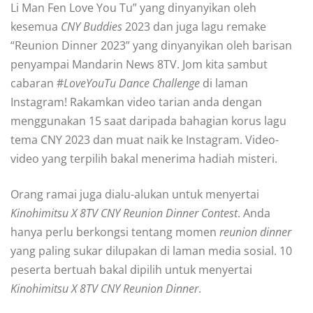
Li Man Fen Love You Tu” yang dinyanyikan oleh
kesemua
CNY Buddies
2023 dan juga lagu remake
“Reunion Dinner 2023” yang dinyanyikan oleh barisan
penyampai Mandarin News 8TV. Jom kita sambut
cabaran #
LoveYouTu Dance Challenge
di laman
Instagram! Rakamkan video tarian anda dengan
menggunakan 15 saat daripada bahagian korus lagu
tema CNY 2023 dan muat naik ke Instagram. Video-
video yang terpilih bakal menerima hadiah misteri.
Orang ramai juga dialu-alukan untuk menyertai
Kinohimitsu X 8TV CNY Reunion Dinner Contest
. Anda
hanya perlu berkongsi tentang momen
reunion dinner
yang paling sukar dilupakan di laman media sosial. 10
peserta bertuah bakal dipilih untuk menyertai
Kinohimitsu X 8TV CNY Reunion Dinner
.