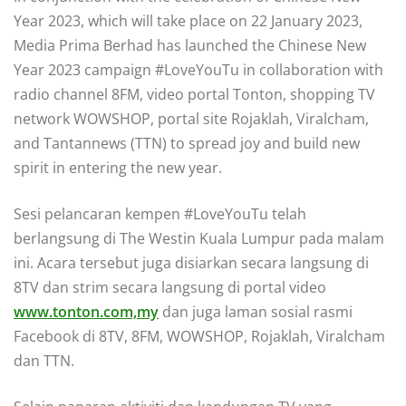
Year 2023, which will take place on 22 January 2023,
Media Prima Berhad has launched the Chinese New
Year 2023 campaign #LoveYouTu in collaboration with
radio channel 8FM, video portal Tonton, shopping TV
network WOWSHOP, portal site Rojaklah, Viralcham,
and Tantannews (TTN) to spread joy and build new
spirit in entering the new year.
Sesi pelancaran kempen #LoveYouTu telah
berlangsung di The Westin Kuala Lumpur pada malam
ini. Acara tersebut juga disiarkan secara langsung di
8TV dan strim secara langsung di portal video
www.tonton.com,my
dan juga laman sosial rasmi
Facebook di 8TV, 8FM, WOWSHOP, Rojaklah, Viralcham
dan TTN.