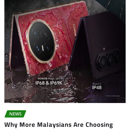
NEWS
Why More Malaysians Are Choosing