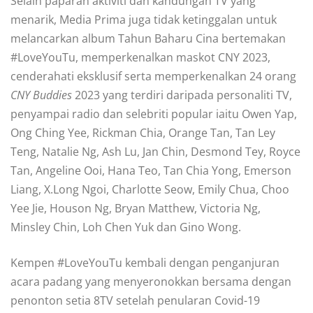
Selain paparan aktiviti dan kandungan TV yang
menarik, Media Prima juga tidak ketinggalan untuk
melancarkan album Tahun Baharu Cina bertemakan
#LoveYouTu, memperkenalkan maskot CNY 2023,
cenderahati eksklusif serta memperkenalkan 24 orang
CNY Buddies
2023 yang terdiri daripada personaliti TV,
penyampai radio dan selebriti popular iaitu Owen Yap,
Ong Ching Yee, Rickman Chia, Orange Tan, Tan Ley
Teng, Natalie Ng, Ash Lu, Jan Chin, Desmond Tey, Royce
Tan, Angeline Ooi, Hana Teo, Tan Chia Yong, Emerson
Liang, X.Long Ngoi, Charlotte Seow, Emily Chua, Choo
Yee Jie, Houson Ng, Bryan Matthew, Victoria Ng,
Minsley Chin, Loh Chen Yuk dan Gino Wong.
Kempen #LoveYouTu kembali dengan penganjuran
acara padang yang menyeronokkan bersama dengan
penonton setia 8TV setelah penularan Covid-19